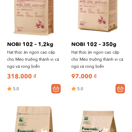
NOBI 102 – 1,2kg
NOBI 102 – 350g
Hạt thức ăn ngon cao cấp
Hạt thức ăn ngon cao cấp
cho Mèo trưởng thành vị cá
cho Mèo trưởng thành vị cá
ngừ và rong biển
ngừ và rong biển
318.000
₫
97.000
₫
5.0
5.0