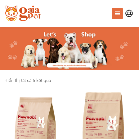
Hiển thị tất cả 6 kết quả