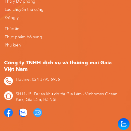
Thú y Dự phòng
Lưu chuyển thú cưng
Đông y
Thức ăn
Thực phẩm bổ sung
Phụ kiện
Công ty TNHH dịch vụ và thương mại Gaia
Việt Nam
Hotline: 024 3795 6956
SH11-15, Dự án khu đô thị Gia Lâm - Vinhomes Ocean
Park, Gia Lâm, Hà Nội