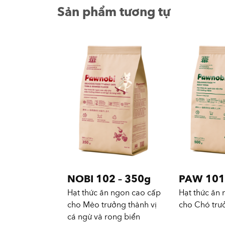
Sản phẩm tương tự
NOBI 102 – 350g
PAW 101
Hạt thức ăn ngon cao cấp
Hạt thức ăn
cho Mèo trưởng thành vị
cho Chó trư
cá ngừ và rong biển