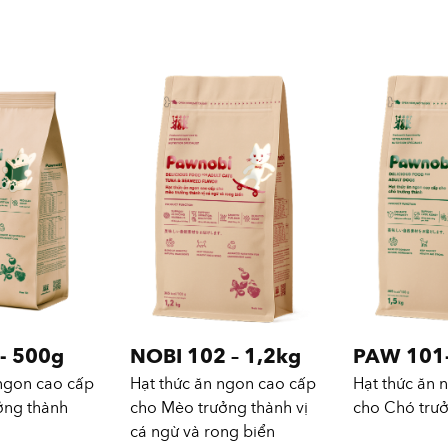
- 500g
NOBI 102 – 1,2kg
PAW 101-
 ngon cao cấp
Hạt thức ăn ngon cao cấp
Hạt thức ăn 
ởng thành
cho Mèo trưởng thành vị
cho Chó trư
cá ngừ và rong biển