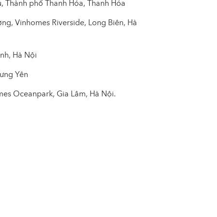
hủ, Thành phố Thanh Hóa, Thanh Hóa
g, Vinhomes Riverside, Long Biên, Hà
ình, Hà Nội
Hưng Yên
omes Oceanpark, Gia Lâm, Hà Nội.