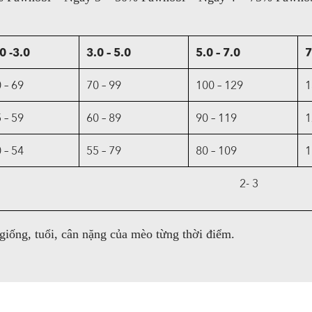
0 -3.0
3.0 – 5.0
5.0 – 7.0
7
 – 69
70 – 99
100 – 129
1
 – 59
60 – 89
90 – 119
1
 – 54
55 – 79
80 – 109
1
2- 3
giống, tuổi, cân nặng của mèo từng thời điểm.