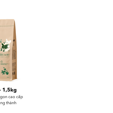
 1,5kg
ngon cao cấp
ởng thành