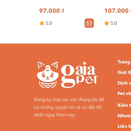
97.000
₫
107.000
5.0
5.0
Trang
Giới 
Dịch 
Pet s
Đăng ký hợp tác với chúng tôi để
Kiến 
có những quyền lợi và ưu đãi tốt
nhất ngay hôm nay.
Nhượ
Liên 