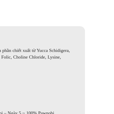
 phần chiết xuất từ Yucca Schidigera,
 Folic, Choline Chloride, Lysine,
bi – Ngày 5 ~ 100% Pawnobi