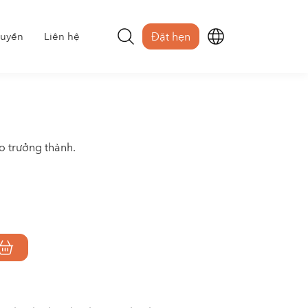
uyền
Liên hệ
Đặt hẹn
o trưởng thành.