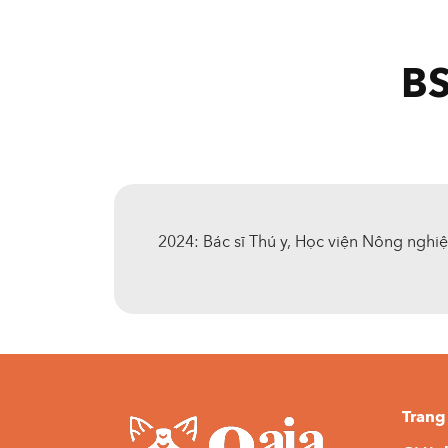
B
2024: Bác sĩ Thú y, Học viện Nông nghi
Trang