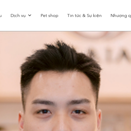
u
Dịch vụ
Pet shop
Tin tức & Sự kiện
Nhượng q