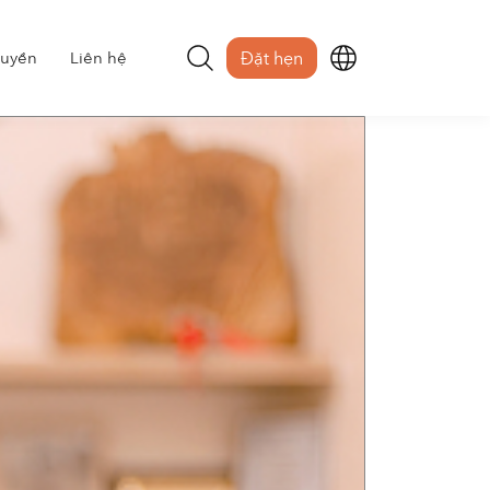
uyền
Liên hệ
Đặt hẹn